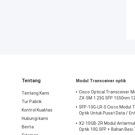
Tentang
Modul Transceiver optik
Cisco Optical Transceiver M
Tentang Kami
ZX-SM 1.25G SFP 1550nm 1
Tur Pabrik
SFP-10G-LR-S Cisco Modul T
Kontrol Kualitas
Optik Untuk Pusat Data / En
Hubungi kami
Wiring Closet
X2-10GB-ZR Modul Antarmu
Berita
Optik 10G SFP + Bahan Besi 