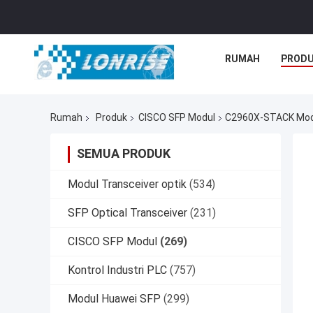
RUMAH
PROD
Rumah
Produk
CISCO SFP Modul
C2960X-STACK Modul
SEMUA PRODUK
Modul Transceiver optik
(534)
SFP Optical Transceiver
(231)
CISCO SFP Modul
(269)
Kontrol Industri PLC
(757)
Modul Huawei SFP
(299)