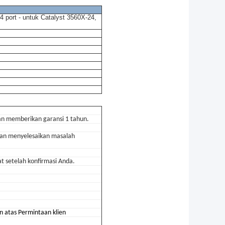
 4 port - untuk Catalyst 3560X-24,
dan memberikan garansi 1 tahun.
 dan menyelesaikan masalah
 setelah konfirmasi Anda.
n atas
Permintaan
klien