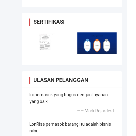
SERTIFIKASI
ULASAN PELANGGAN
Ini pemasok yang bagus dengan layanan
yang baik.
—— Mark Rejardest
LonRise pemasok barang itu adalah bisnis
nilai.