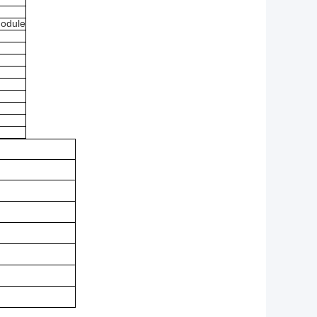
Module