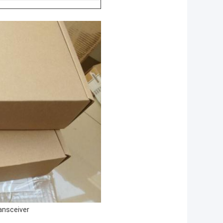
ransceiver