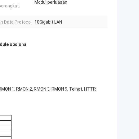
Modul perluasan
perangkat:
n Data Protoco:
10Gigabit LAN
dule opsional
RMON 1, RMON 2, RMON 3, RMON 9, Telnet, HTTP,