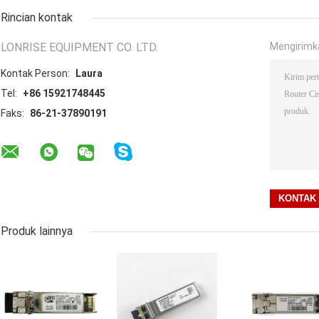
Rincian kontak
LONRISE EQUIPMENT CO. LTD.
Mengirimk
Kontak Person:
Laura
Tel:
+86 15921748445
Faks:
86-21-37890191
Produk lainnya