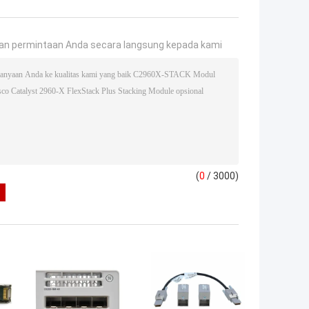
an permintaan Anda secara langsung kepada kami
(
0
/ 3000)