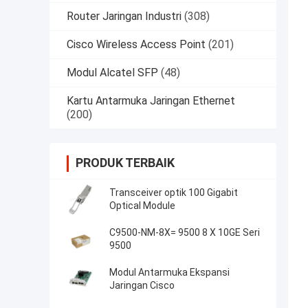
Router Jaringan Industri
(308)
Cisco Wireless Access Point
(201)
Modul Alcatel SFP
(48)
Kartu Antarmuka Jaringan Ethernet
(200)
PRODUK TERBAIK
Transceiver optik 100 Gigabit
Optical Module
C9500-NM-8X= 9500 8 X 10GE Seri
9500
Modul Antarmuka Ekspansi
Jaringan Cisco