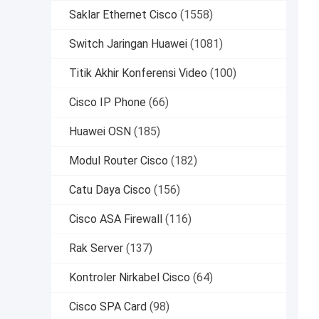
Saklar Ethernet Cisco
(1558)
Switch Jaringan Huawei
(1081)
Titik Akhir Konferensi Video
(100)
Cisco IP Phone
(66)
Huawei OSN
(185)
Modul Router Cisco
(182)
Catu Daya Cisco
(156)
Cisco ASA Firewall
(116)
Rak Server
(137)
Kontroler Nirkabel Cisco
(64)
Cisco SPA Card
(98)