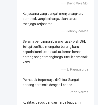
—— David Vike Moj
Kerjasama yang sangat menyenangkan,
pemasok yang berharga, akan terus
menjaga kerjasama
—— Johnny Zarate
Selama pengiriman barang rusak oleh DHL,
tetapi LonRise mengatur barang baru
kepada kami tepat waktu, benar-benar
barang sangat menghargai untuk pemasok
kami
—— Li Papageorge
Pemasok terpercaya di China, Sangat
senang berbisnis dengan Lonrise.
—— Rohit Verma
Kualitas bagus dengan harga bagus, ini