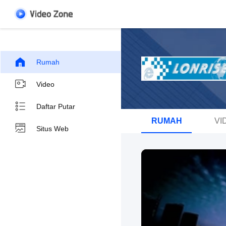
Rumah
Video
Daftar Putar
RUMAH
VI
Situs Web