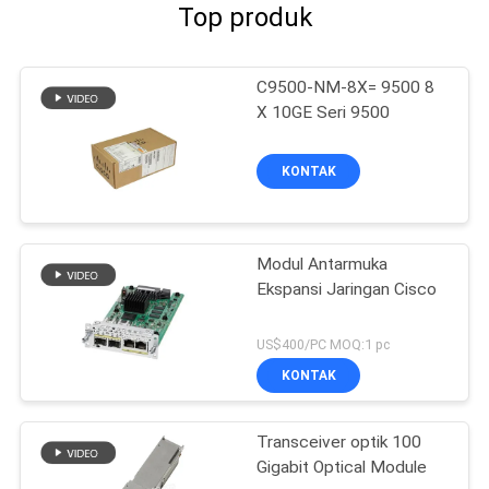
Top produk
C9500-NM-8X= 9500 8
X 10GE Seri 9500
KONTAK
Modul Antarmuka
Ekspansi Jaringan Cisco
US$400/PC MOQ:1 pc
KONTAK
Transceiver optik 100
Gigabit Optical Module