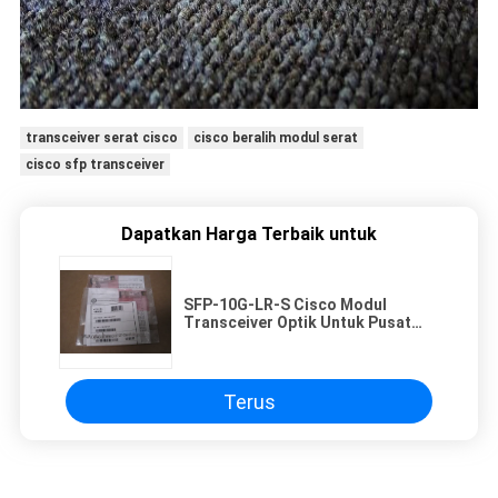
transceiver serat cisco
cisco beralih modul serat
cisco sfp transceiver
Dapatkan Harga Terbaik untuk
SFP-10G-LR-S Cisco Modul
Transceiver Optik Untuk Pusat
Data / Enterprise Wiring Closet
Terus