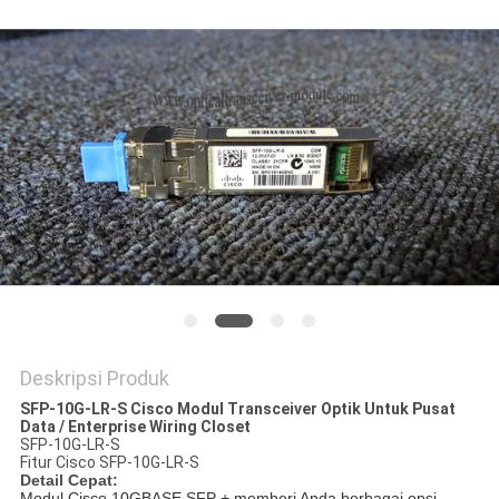
KEBIJAKAN
PRIVASI
Deskripsi Produk
SFP-10G-LR-S Cisco Modul Transceiver Optik Untuk Pusat
Data / Enterprise Wiring Closet
SFP-10G-LR-S
Fitur Cisco SFP-10G-LR-S
Detail Cepat:
Modul Cisco 10GBASE SFP + memberi Anda berbagai opsi