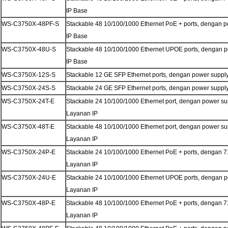
IP Base
WS-C3750X-48PF-S
Stackable 48 10/100/1000 Ethernet PoE + ports, dengan p
IP Base
WS-C3750X-48U-S
Stackable 48 10/100/1000 Ethernet UPOE ports, dengan po
IP Base
WS-C3750X-12S-S
Stackable 12 GE SFP Ethernet ports, dengan power supply
WS-C3750X-24S-S
Stackable 24 GE SFP Ethernet ports, dengan power supply
WS-C3750X-24T-E
Stackable 24 10/100/1000 Ethernet port, dengan power sup
Layanan IP
WS-C3750X-48T-E
Stackable 48 10/100/1000 Ethernet port, dengan power sup
Layanan IP
WS-C3750X-24P-E
Stackable 24 10/100/1000 Ethernet PoE + ports, dengan 7
Layanan IP
WS-C3750X-24U-E
Stackable 24 10/100/1000 Ethernet UPOE ports, dengan po
Layanan IP
WS-C3750X-48P-E
Stackable 48 10/100/1000 Ethernet PoE + ports, dengan 7
Layanan IP