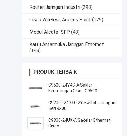
Router Jaringan Industri
(298)
Cisco Wireless Access Point
(179)
Modul Alcatel SFP
(48)
Kartu Antarmuka Jaringan Ethernet
(199)
PRODUK TERBAIK
C9500-24Y4C-A Saklar
Keuntungan Cisco C9500
C9200L 24PXG 2Y Switch Jaringan
Seri 9200
C9300-24UX-A Sakelar Ethernet
Cisco