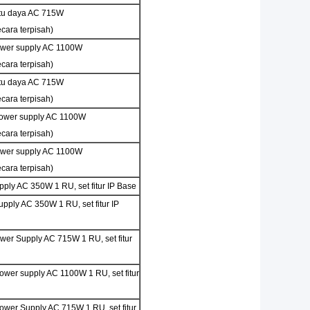
atu daya AC 715W
ecara terpisah)
ower supply AC 1100W
ecara terpisah)
atu daya AC 715W
ecara terpisah)
 power supply AC 1100W
ecara terpisah)
ower supply AC 1100W
ecara terpisah)
ply AC 350W 1 RU, set fitur IP Base
pply AC 350W 1 RU, set fitur IP
wer Supply AC 715W 1 RU, set fitur
wer supply AC 1100W 1 RU, set fitur
ower Supply AC 715W 1 RU, set fitur