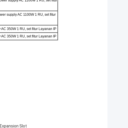
ower supply AC 1100W 1 RU, set fitur
er supply AC 1100W 1 RU, set fitur
 AC 350W 1 RU, set fitur Layanan IP
 AC 350W 1 RU, set fitur Layanan IP
t Expansion Slot