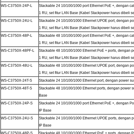
WS-C3750X-24P-L
Stackable 24 10/100/1000 port Ethernet PoE +, dengan c
1 RU, set fitur LAN Base (Kabel Stackpower harus dibeli s
WS-C3750X-24U-L
Stackable 24 10/100/1000 Ethernet UPOE port, dengan p
1 RU, set fitur LAN Base (Kabel Stackpower harus dibeli s
WS-C3750X-48P-L
Stackable 48 10/100/1000 port Ethernet PoE +, dengan c
1 RU, set fitur LAN Base (Kabel Stackpower harus dibeli s
WS-C3750X-48PF-L
Stackable 48 10/100/1000 Ethernet PoE + ports, dengan
1 RU, set fitur LAN Base (Kabel Stackpower harus dibeli s
WS-C3750X-48U-L
Stackable 48 10/100/1000 Ethernet UPOE port, dengan p
1 RU, set fitur LAN Base (Kabel Stackpower harus dibeli s
WS-C3750X-24T-S
Stackable 24 10/100/1000 Ethernet port, dengan power sup
WS-C3750X-48T-S
Stackable 48 10/100/1000 Ethernet ports, dengan power su
Base
WS-C3750X-24P-S
Stackable 24 10/100/1000 port Ethernet PoE +, dengan Po
IP Base
WS-C3750X-24U-S
Stackable 24 10/100/1000 Ethernet UPOE ports, dengan po
IP Base
WS-C3750X-48P-S
Stackable 48 10/100/1000 Ethernet PoE + ports, dengan P