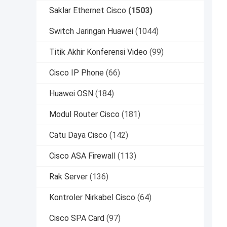
Saklar Ethernet Cisco
(1503)
Switch Jaringan Huawei
(1044)
Titik Akhir Konferensi Video
(99)
Cisco IP Phone
(66)
Huawei OSN
(184)
Modul Router Cisco
(181)
Catu Daya Cisco
(142)
Cisco ASA Firewall
(113)
Rak Server
(136)
Kontroler Nirkabel Cisco
(64)
Cisco SPA Card
(97)