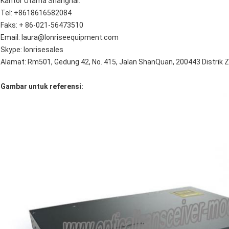
Kantor Utama Shanghai:
Tel: +8618616582084
Faks: + 86-021-56473510
Email: laura@lonriseequipment.com
Skype: lonrisesales
Alamat: Rm501, Gedung 42, No. 415, Jalan ShanQuan, 200443 Distrik Z
Gambar untuk referensi: