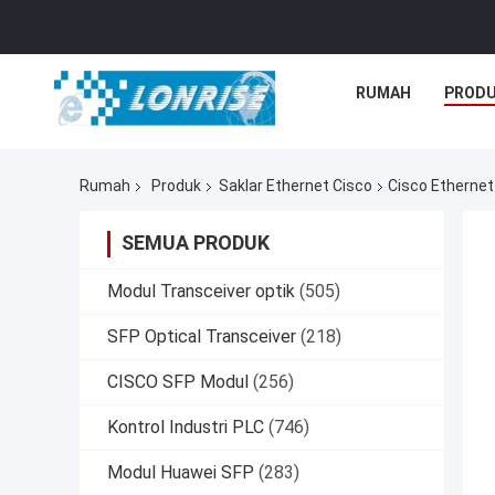
RUMAH
PROD
Rumah
Produk
Saklar Ethernet Cisco
Cisco Etherne
SEMUA PRODUK
Modul Transceiver optik
(505)
SFP Optical Transceiver
(218)
CISCO SFP Modul
(256)
Kontrol Industri PLC
(746)
Modul Huawei SFP
(283)