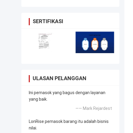
SERTIFIKASI
ULASAN PELANGGAN
Ini pemasok yang bagus dengan layanan
yang baik.
—— Mark Rejardest
LonRise pemasok barang itu adalah bisnis
nilai.