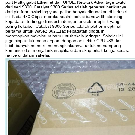
port Multigigabit Ethernet dan UPOE, Network Advantage Switch
dari seri 9300.
Catalyst 9300 Series adalah generasi berikutnya
dari platform switching yang paling banyak digunakan di industri
ini.
Pada 480 Gbps, mereka adalah solusi bandwidth stacking
kepadatan tertinggi di industri dengan arsitektur uplink yang
paling fleksibel.
Catalyst 9300 Series adalah platform optimal
pertama untuk Wave2 802.11ac kepadatan tinggi.
Ini
menetapkan maksimum baru untuk skala jaringan.
Sakelar ini
juga siap untuk masa depan, dengan arsitektur CPU x86 dan
lebih banyak memori, memungkinkannya untuk menampung
kontainer dan menjalankan aplikasi dan skrip pihak ketiga secara
native di dalam sakelar.