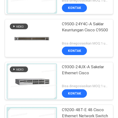
Bisa dinegosiasikan MOQ:1 unit
KONTAK
C9500-24Y4C-A Saklar
Keuntungan Cisco C9500
Bisa dinegosiasikan MOQ:1 unit
KONTAK
C9300-24UX-A Sakelar
Ethernet Cisco
Bisa dinegosiasikan MOQ:1 unit
KONTAK
C9200-48T-E 48 Cisco
Ethernet Network Switch