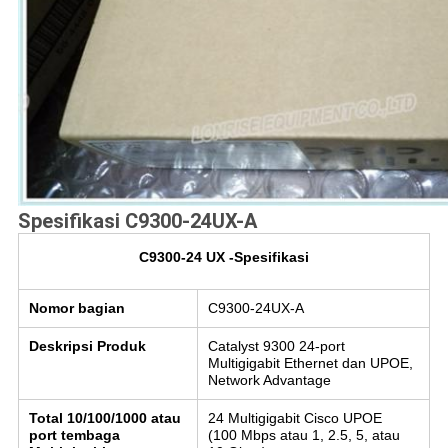
Spesifikasi
C9300-24UX-A
C9300-24
UX
-Spesifikasi
Nomor bagian
C9300-24UX-A
Deskripsi Produk
Catalyst 9300 24-port
Multigigabit Ethernet dan UPOE,
Network Advantage
Total 10/100/1000 atau
24 Multigigabit Cisco UPOE
port tembaga
(100 Mbps atau 1, 2.5, 5, atau