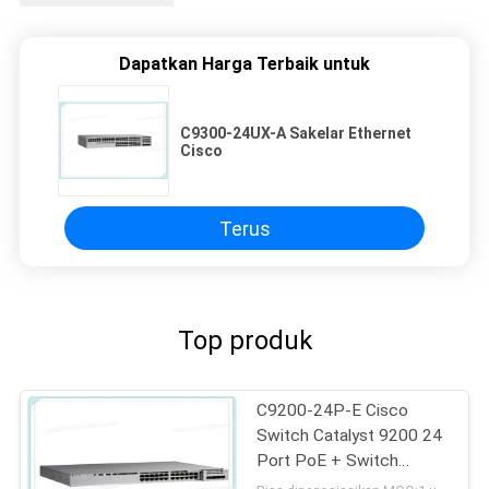
Dapatkan Harga Terbaik untuk
C9300-24UX-A Sakelar Ethernet
Cisco
Terus
Top produk
C9200-24P-E Cisco
Switch Catalyst 9200 24
Port PoE + Switch
Essentials Jaringan