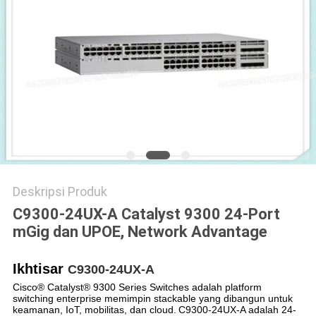
KEBIJAKAN
PRIVASI
Deskripsi Produk
C9300-24UX-A Catalyst 9300 24-Port
mGig dan UPOE, Network Advantage
Ikhtisar
C9300-24UX-A
Cisco® Catalyst® 9300 Series Switches adalah platform
switching enterprise memimpin stackable yang dibangun untuk
keamanan, IoT, mobilitas, dan cloud.
C9300-24UX-A adalah 24-