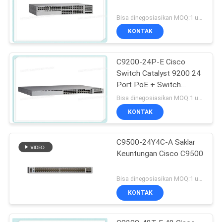
Bisa dinegosiasikan MOQ:1 unit
KONTAK
C9200-24P-E Cisco
Switch Catalyst 9200 24
Port PoE + Switch
Essentials Jaringan
Bisa dinegosiasikan MOQ:1 unit
KONTAK
C9500-24Y4C-A Saklar
Keuntungan Cisco C9500
Bisa dinegosiasikan MOQ:1 unit
KONTAK