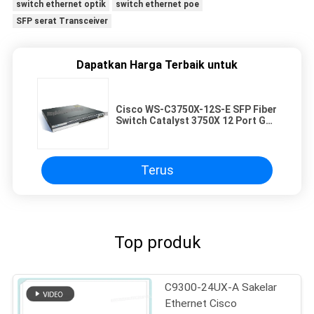
switch ethernet optik
switch ethernet poe
SFP serat Transceiver
Dapatkan Harga Terbaik untuk
Cisco WS-C3750X-12S-E SFP Fiber
Switch Catalyst 3750X 12 Port GE
Layanan IP SFP
Terus
Top produk
C9300-24UX-A Sakelar
Ethernet Cisco