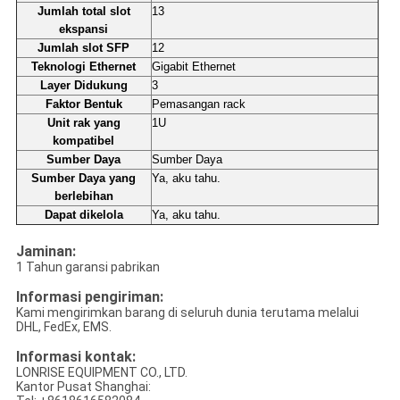
Jumlah total slot
13
ekspansi
Jumlah slot SFP
12
Teknologi Ethernet
Gigabit Ethernet
Layer Didukung
3
Faktor Bentuk
Pemasangan rack
Unit rak yang
1U
kompatibel
Sumber Daya
Sumber Daya
Sumber Daya yang
Ya, aku tahu.
berlebihan
Dapat dikelola
Ya, aku tahu.
Jaminan:
1 Tahun garansi pabrikan
Informasi pengiriman:
Kami mengirimkan barang di seluruh dunia terutama melalui
DHL, FedEx, EMS.
Informasi kontak:
LONRISE EQUIPMENT CO., LTD.
Kantor Pusat Shanghai: