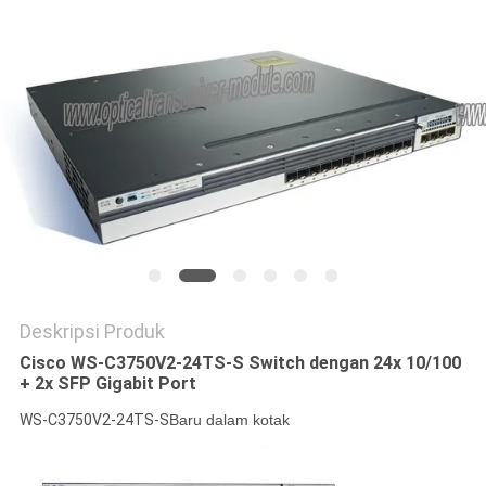
KEBIJAKAN
PRIVASI
Deskripsi Produk
Cisco WS-C3750V2-24TS-S Switch dengan 24x 10/100
+ 2x SFP Gigabit Port
WS-C3750V2-24TS-S
Baru dalam kotak