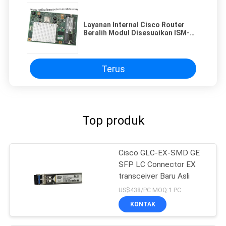
Layanan Internal Cisco Router
Beralih Modul Disesuaikan ISM-
SRE-300-K9
Terus
Top produk
Cisco GLC-EX-SMD GE
SFP LC Connector EX
transceiver Baru Asli
US$438/PC MOQ:1 PC
KONTAK