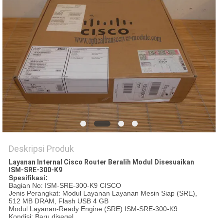
KEBIJAKAN
PRIVASI
Deskripsi Produk
Layanan Internal Cisco Router Beralih Modul Disesuaikan
ISM-SRE-300-K9
Spesifikasi:
Bagian No: ISM-SRE-300-K9 CISCO
Jenis Perangkat: Modul Layanan Layanan Mesin Siap (SRE),
512 MB DRAM, Flash USB 4 GB
Modul Layanan-Ready Engine (SRE) ISM-SRE-300-K9
Kondisi: Baru disegel