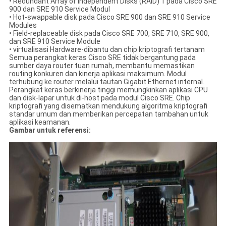
• Redundant Array of Independent Disks (RAID) 1 pada Cisco SRE
900 dan SRE 910 Service Modul
• Hot-swappable disk pada Cisco SRE 900 dan SRE 910 Service
Modules
• Field-replaceable disk pada Cisco SRE 700, SRE 710, SRE 900,
dan SRE 910 Service Module
• virtualisasi Hardware-dibantu dan chip kriptografi tertanam
Semua perangkat keras Cisco SRE tidak bergantung pada
sumber daya router tuan rumah, membantu memastikan
routing konkuren dan kinerja aplikasi maksimum. Modul
terhubung ke router melalui tautan Gigabit Ethernet internal.
Perangkat keras berkinerja tinggi memungkinkan aplikasi CPU
dan disk-lapar untuk di-host pada modul Cisco SRE. Chip
kriptografi yang disematkan mendukung algoritma kriptografi
standar umum dan memberikan percepatan tambahan untuk
aplikasi keamanan.
Gambar untuk referensi: