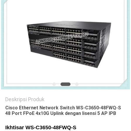
KEBIJAKAN
PRIVASI
Deskripsi Produk
Cisco Ethernet Network Switch WS-C3650-48FWQ-S
48 Port FPoE 4x10G Uplink dengan lisensi 5 AP IPB
Ikhtisar
WS-C3650-48FWQ-S