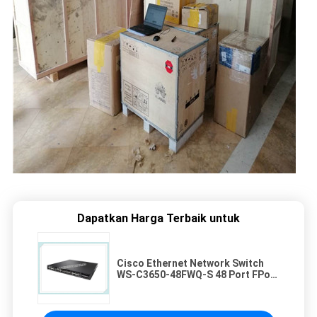
Dapatkan Harga Terbaik untuk
Cisco Ethernet Network Switch
WS-C3650-48FWQ-S 48 Port FPoE
4x10G Uplink dengan lisensi 5 AP
IPB