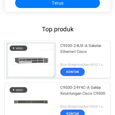
Terus
Top produk
C9300-24UX-A Sakelar
Ethernet Cisco
Bisa dinegosiasikan MOQ:1 unit
KONTAK
C9500-24Y4C-A Saklar
Keuntungan Cisco C9500
Bisa dinegosiasikan MOQ:1 unit
KONTAK