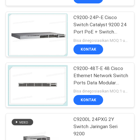
C9200-24P-E Cisco
Switch Catalyst 9200 24
Port PoE + Switch
Essentials Jaringan
Bisa dinegosiasikan MOQ:1 unit
KONTAK
C9200-48T-E 48 Cisco
Ethernet Network Switch
Ports Data Modular
Uplink Options
Bisa dinegosiasikan MOQ:1 unit
KONTAK
C9200L 24PXG 2Y
Switch Jaringan Seri
9200