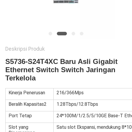
KEBIJAKAN
PRIVASI
Deskripsi Produk
S5736-S24T4XC Baru Asli Gigabit
Ethernet Switch Switch Jaringan
Terkelola
Kinerja Penerusan
216/366Mps
Beralih Kapasitas2
1.28Tbps/12.8Tbps
Port Tetap
24*100M/1/2.5/5/10GE Base-T Ethe
Slot yang
Satu slot Ekspansi, mendukung 8*10G