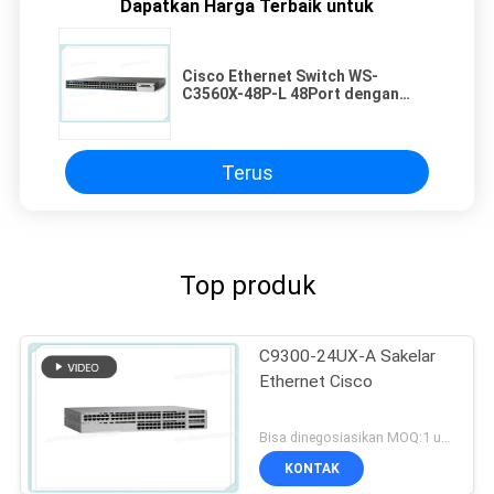
Dapatkan Harga Terbaik untuk
Cisco Ethernet Switch WS-
C3560X-48P-L 48Port dengan
Memori Dram 256mb
Terus
Top produk
C9300-24UX-A Sakelar
Ethernet Cisco
Bisa dinegosiasikan MOQ:1 unit
KONTAK