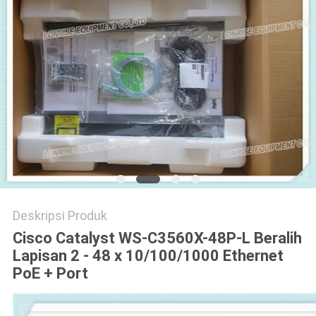
KEBIJAKAN
PRIVASI
Deskripsi Produk
Cisco Catalyst WS-C3560X-48P-L Beralih
Lapisan 2 - 48 x 10/100/1000 Ethernet
PoE + Port