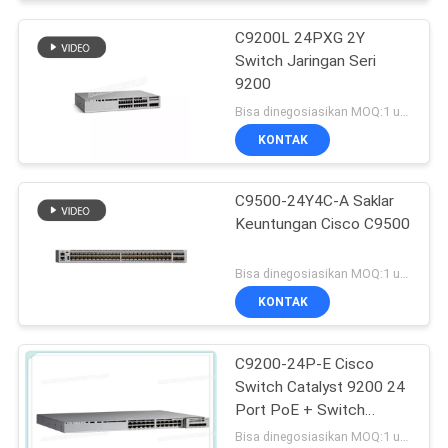
C9200L 24PXG 2Y
Switch Jaringan Seri
9200
Bisa dinegosiasikan MOQ:1 unit
KONTAK
C9500-24Y4C-A Saklar
Keuntungan Cisco C9500
Bisa dinegosiasikan MOQ:1 unit
KONTAK
C9200-24P-E Cisco
Switch Catalyst 9200 24
Port PoE + Switch
Essentials Jaringan
Bisa dinegosiasikan MOQ:1 unit