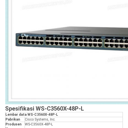
Spesifikasi WS-C3560X-48P-L
Lembar data WS-C3560X-48P-L
Pabrikan
Cisco Systems, Inc.
Produsen
WS-C3560X-48P-L