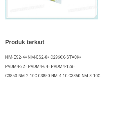
Produk terkait
NIM-ES2-4= NIM-ES2-8= C2960X-STACK=
PVDM4-32= PVDM4-64= PVDM4-128=
C3850-NM-2-10G C3850-NM-4-1G C3850-NM-8-10G