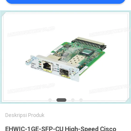
KEBIJAKAN
PRIVASI
Deskripsi Produk
EHWIC-1GE-SFP-CU High-Speed Cisco