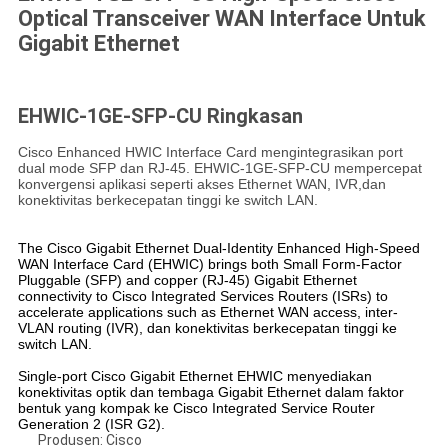
Optical Transceiver WAN Interface Untuk
Gigabit Ethernet
EHWIC-1GE-SFP-CU Ringkasan
Cisco Enhanced HWIC Interface Card mengintegrasikan port
dual mode SFP dan RJ-45. EHWIC-1GE-SFP-CU mempercepat
konvergensi aplikasi seperti akses Ethernet WAN, IVR,dan
konektivitas berkecepatan tinggi ke switch LAN.
The Cisco Gigabit Ethernet Dual-Identity Enhanced High-Speed
WAN Interface Card (EHWIC) brings both Small Form-Factor
Pluggable (SFP) and copper (RJ-45) Gigabit Ethernet
connectivity to Cisco Integrated Services Routers (ISRs) to
accelerate applications such as Ethernet WAN access, inter-
VLAN routing (IVR), dan konektivitas berkecepatan tinggi ke
switch LAN.
Single-port Cisco Gigabit Ethernet EHWIC menyediakan
konektivitas optik dan tembaga Gigabit Ethernet dalam faktor
bentuk yang kompak ke Cisco Integrated Service Router
Generation 2 (ISR G2).
Produsen: Cisco