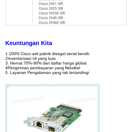
Cisco 2951 ISR
Cisco 3925 ISR
Cisco 3925E ISR
Cisco 3945 ISR
Cisco 3945E ISR
Keuntungan Kita
1.100% Cisco asli pabrik disegel serial bersih.
2Inventarisasi riil yang luas
3. Hemat 70%-90% dari daftar harga global
4Pengiriman pembayaran yang fleksibel
5. Layanan Pengalaman yang tak tertandingi