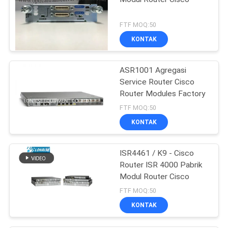
FTF MOQ:50
KONTAK
ASR1001 Agregasi
Service Router Cisco
Router Modules Factory
FTF MOQ:50
KONTAK
ISR4461 / K9 - Cisco
Router ISR 4000 Pabrik
Modul Router Cisco
FTF MOQ:50
KONTAK