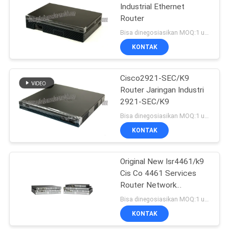
Industrial Ethernet
Router
Bisa dinegosiasikan MOQ:1 unit
KONTAK
Cisco2921-SEC/K9
Router Jaringan Industri
2921-SEC/K9
Bisa dinegosiasikan MOQ:1 unit
KONTAK
Original New Isr4461/k9
Cis Co 4461 Services
Router Network
PouterISR4461/K9
Bisa dinegosiasikan MOQ:1 unit
KONTAK