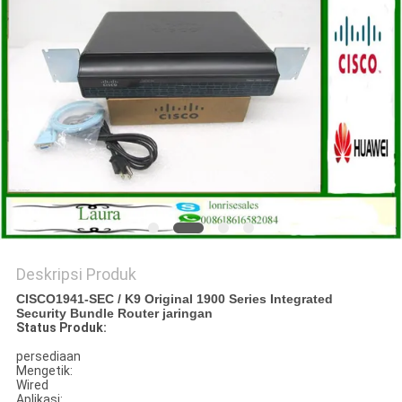
KEBIJAKAN
PRIVASI
Deskripsi Produk
CISCO1941-SEC / K9 Original 1900 Series Integrated
Security Bundle Router jaringan
Status Produk:
persediaan
Mengetik:
Wired
Aplikasi: