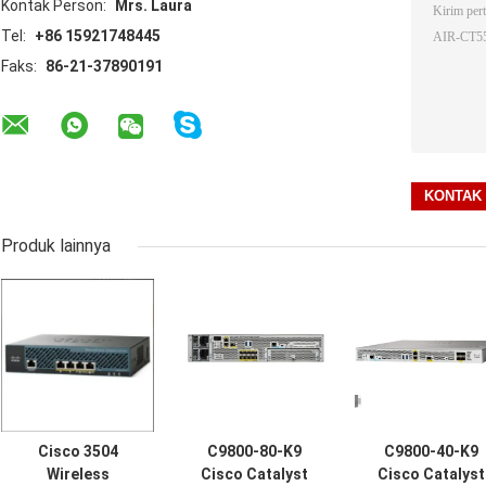
Kontak Person:
Mrs. Laura
Tel:
+86 15921748445
Faks:
86-21-37890191
Produk lainnya
Cisco 3504
C9800-80-K9
C9800-40-K9
Wireless
Cisco Catalyst
Cisco Catalyst