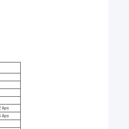
2 Aps
5 Aps