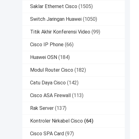
Saklar Ethernet Cisco
(1505)
Switch Jaringan Huawei
(1050)
Titik Akhir Konferensi Video
(99)
Cisco IP Phone
(66)
Huawei OSN
(184)
Modul Router Cisco
(182)
Catu Daya Cisco
(142)
Cisco ASA Firewall
(113)
Rak Server
(137)
Kontroler Nirkabel Cisco
(64)
Cisco SPA Card
(97)