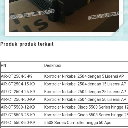
Produk-produk terkait
PN
Deskripsi
AIR-CT2504-5-K9
Kontroler Nirkabel 2504 dengan 5 Lisensi AP
AIR-CT2504-15-K9
Kontroler Nirkabel 2504 dengan 15 Lisensi AP
AIR-CT2504-25-K9
Kontroler Nirkabel 2504 dengan 25 Lisensi AP
AIR-CT2504-50-K9
Kontroler Nirkabel 2504 dengan 50 Lisensi AP
AIR-CT5508-12-K9
Kontroler Nirkabel Cisco 5508 Series hingga 1
AIR-CT5508-25-K9
Kontroler Nirkabel Cisco 5508 Series hingga 2
AIR-CT5508-50-K9
5508 Series Controller hingga 50 Aps