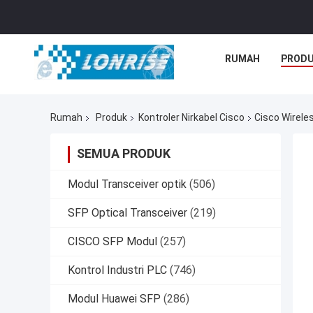
RUMAH
PROD
Rumah
Produk
Kontroler Nirkabel Cisco
Cisco Wirele
SEMUA PRODUK
Modul Transceiver optik
(506)
SFP Optical Transceiver
(219)
CISCO SFP Modul
(257)
Kontrol Industri PLC
(746)
Modul Huawei SFP
(286)