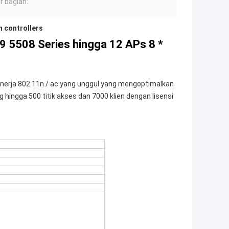
 bagian:
n controllers
9 5508 Series hingga 12 APs 8 *
inerja 802.11n / ac yang unggul yang mengoptimalkan
ng hingga 500 titik akses dan 7000 klien dengan lisensi