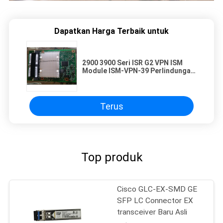
Dapatkan Harga Terbaik untuk
2900 3900 Seri ISR ​​G2 VPN ISM
Module ISM-VPN-39 Perlindungan
Lingkungan
Terus
Top produk
Cisco GLC-EX-SMD GE
SFP LC Connector EX
transceiver Baru Asli