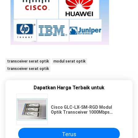
transceiver serat optik
modul serat optik
transceiver serat optik
Dapatkan Harga Terbaik untuk
Cisco GLC-LX-SM-RGD Modul
Optik Transceiver 1000Mbps
Single Mode Rugged SFP
Terus