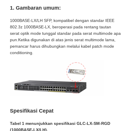
1. Gambaran umum:
1000BASE-LX/LH SFP, kompatibel dengan standar IEEE
802.3z 1000BASE-LX, beroperasi pada rentang tautan
serat optik mode tunggal standar pada serat multimode apa
pun.Ketika digunakan di atas jenis serat multimode lama,
pemancar harus dihubungkan melalui kabel patch mode
conditioning.
Spesifikasi Cepat
Tabel 1 menunjukkan spesifikasi GLC-LX-SM-RGD
(1000BASE-LX/LH).