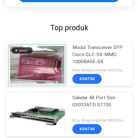
Top produk
Modul Transceiver SFP
Cisco GLC-SX-MMD
1000BASE-SX
Bisa dinegosiasikan MOQ:Bagian 1
KONTAK
Sakelar 48 Port Seri
03033ATD S7700
Bisa dinegosiasikan MOQ:Bagian 1
KONTAK