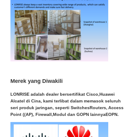
Merek yang Diwakili
LONRISE adalah dealer bersertifikat Cisco,Huawei
Alcatel di Cina, kami terlibat dalam memasok seluruh
seri produk jaringan, seperti SwitchesRouters, Access
Point ((AP), Firewall,Modul dan GOPN lainnyaEOPN.