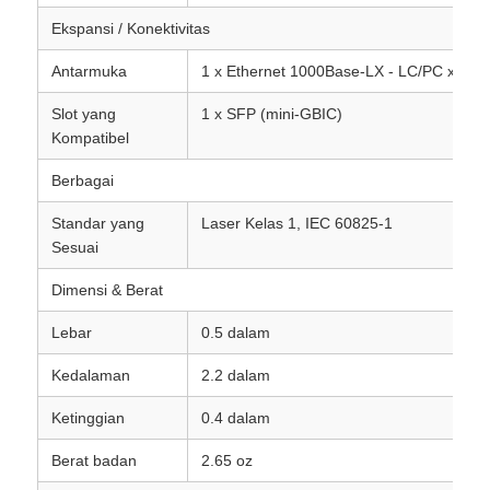
Ekspansi / Konektivitas
Antarmuka
1 x Ethernet 1000Base-LX - LC/PC x 2
Slot yang
1 x SFP (mini-GBIC)
Kompatibel
Berbagai
Standar yang
Laser Kelas 1, IEC 60825-1
Sesuai
Dimensi & Berat
Lebar
0.5 dalam
Kedalaman
2.2 dalam
Ketinggian
0.4 dalam
Berat badan
2.65 oz