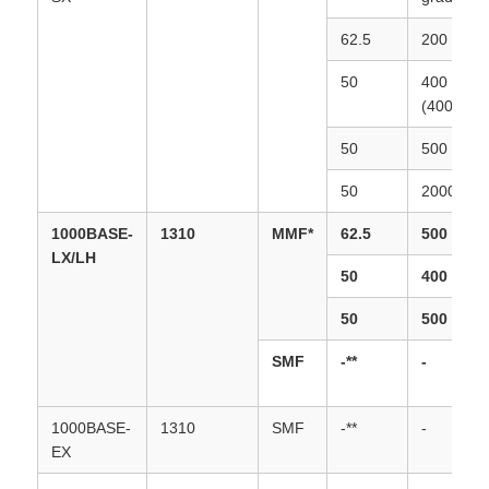
62.5
200 (OM1
50
400
(400/400)
50
500 (OM2
50
2000 (OM
1000BASE-
1310
MMF*
62.5
500
LX/LH
50
400
50
500
SMF
-**
-
1000BASE-
1310
SMF
-**
-
EX