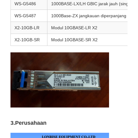
WS-G5486
1000BASE-LX/LH GBIC jarak jauh (singlemo
WS-G5487
1000Base-ZX jangkauan diperpanjang GBIC
X2-10GB-LR
Modul 10GBASE-LR X2
X2-10GB-SR
Modul 10GBASE-SR X2
3.Perusahaan