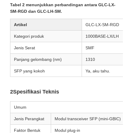
Tabel 2 menunjukkan perbandingan antara GLC-LX-
SM-RGD dan GLC-LH-SM.
Artikel
GLC-LX-SM-RGD
Kategori produk
1000BASE-LX/LH
Jenis Serat
SMF
Panjang gelombang (nm)
1310
SFP yang kokoh
Ya, aku tahu.
2Spesifikasi Teknis
Umum
Jenis Perangkat
Modul transceiver SFP (mini-GBIC)
Faktor Bentuk
Modul plug-in