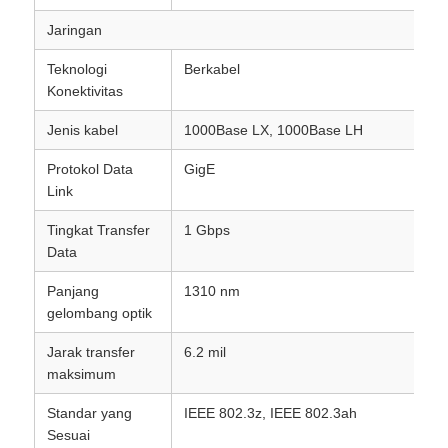
Jaringan
Teknologi
Berkabel
Konektivitas
Jenis kabel
1000Base LX, 1000Base LH
Protokol Data
GigE
Link
Tingkat Transfer
1 Gbps
Data
Panjang
1310 nm
gelombang optik
Jarak transfer
6.2 mil
maksimum
Standar yang
IEEE 802.3z, IEEE 802.3ah
Sesuai