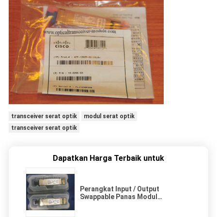
transceiver serat optik
modul serat optik
transceiver serat optik
Dapatkan Harga Terbaik untuk
Perangkat Input / Output
Swappable Panas Modul
Transceiver Optik XFP-10GLR-
OC192LR