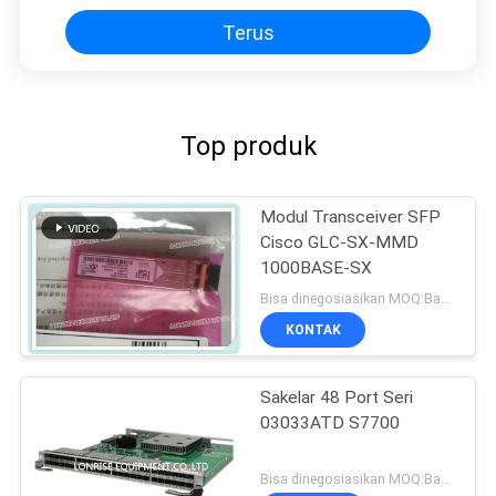
Terus
Top produk
Modul Transceiver SFP
Cisco GLC-SX-MMD
1000BASE-SX
Bisa dinegosiasikan MOQ:Bagian 1
KONTAK
Sakelar 48 Port Seri
03033ATD S7700
Bisa dinegosiasikan MOQ:Bagian 1