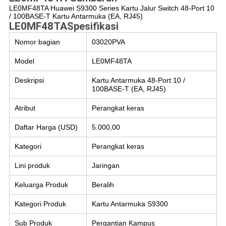
LE0MF48TA Huawei S9300 Series Kartu Jalur Switch 48-Port 10
/ 100BASE-T Kartu Antarmuka (EA, RJ45)
LE0MF48TA
Spesifikasi
Nomor bagian
03020PVA
Model
LE0MF48TA
Deskripsi
Kartu Antarmuka 48-Port 10 /
100BASE-T (EA, RJ45)
Atribut
Perangkat keras
Daftar Harga (USD)
5.000,00
Kategori
Perangkat keras
Lini produk
Jaringan
Keluarga Produk
Beralih
Kategori Produk
Kartu Antarmuka S9300
Sub Produk
Pergantian Kampus