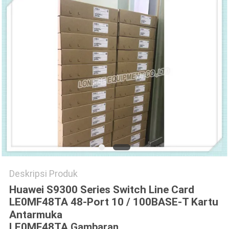
KEBIJAKAN
PRIVASI
Deskripsi Produk
Huawei S9300 Series Switch Line Card
LE0MF48TA 48-Port 10 / 100BASE-T Kartu
Antarmuka
LE0MF48TA
Gambaran