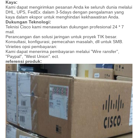
Kaya:
Kami dapat mengirimkan pesanan Anda ke seluruh dunia melalui
DHL, UPS, FedEx.
dalam 3-5days dengan pengalaman yang
kaya dalam ekspor untuk menghindari kekhawatiran Anda.
Dukungan Teknologi:
Teknisi Cisco kami menawarkan dukungan profesional 24 * 7
mail.
Perancangan dan solusi jaringan untuk proyek TIK besar.
Konsultasi, konfigurasi, pemecahan masalah, dll untuk SMB.
Virieties opsi pembayaran:
Kami dapat menerima pembayaran melalui "Wire ransfer",
"Paypal", "West Union".
ect.
referensi produk: