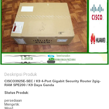
KEBIJAKAN
PRIVASI
Deskripsi Produk
CISCO3925E-SEC / K9 4-Port Gigabit Security Router 2gig-
RAM SPE200 / K9 Daya Ganda
Status Produk:
persediaan
Mengetik:
Wired