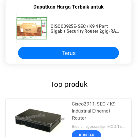
Dapatkan Harga Terbaik untuk
CISCO3925E-SEC / K9 4 Port
Gigabit Security Router 2gig-RAM
SPE200 / K9 Daya Ganda
Terus
Top produk
Cisco2911-SEC / K9
Industrial Ethernet
Router
Bisa dinegosiasikan MOQ:1 unit
KONTAK