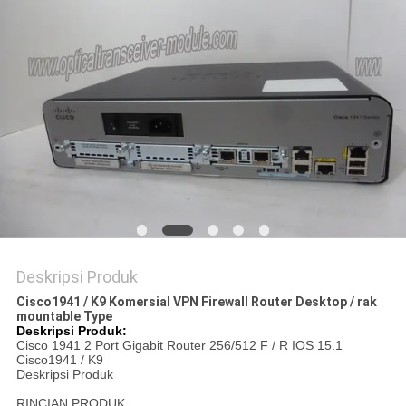
KEBIJAKAN
PRIVASI
Deskripsi Produk
Cisco1941 / K9 Komersial VPN Firewall Router Desktop / rak
mountable Type
Deskripsi Produk:
Cisco 1941 2 Port Gigabit Router 256/512 F / R IOS 15.1
Cisco1941 / K9
Deskripsi Produk
RINCIAN PRODUK