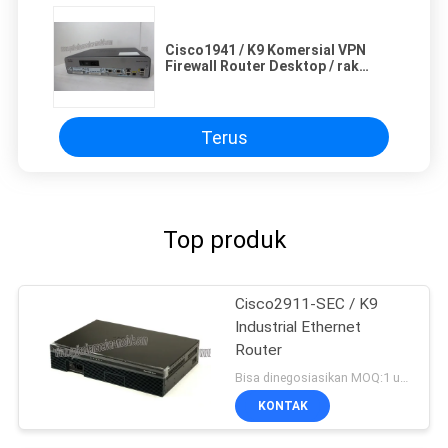
Cisco1941 / K9 Komersial VPN
Firewall Router Desktop / rak
mountable Type
Terus
Top produk
Cisco2911-SEC / K9
Industrial Ethernet
Router
Bisa dinegosiasikan MOQ:1 unit
KONTAK